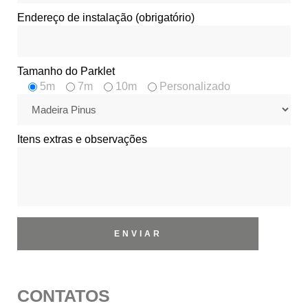
Endereço de instalação (obrigatório)
Tamanho do Parklet
5m
7m
10m
Personalizado
Itens extras e observações
CONTATOS