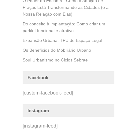
O Poder do Encontro: Como a Adoção de
Praças Está Transformando as Cidades (e a
Nossa Relação com Elas)
Do conceito à implantação: Como criar um
parklet funcional e atrativo
Expansão Urbana: TPU de Espaço Legal
Os Benefícios do Mobiliário Urbano
Soul Urbanismo no Ciclos Sebrae
Facebook
[custom-facebook-feed]
Instagram
[instagram-feed]