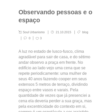
Observando pessoas e o
espaço
Soul Urbanismo
21.10.2015
blog
0
3
A luz no estado de lusco-fusco, clima
agradável para sair de casa, e do sétimo
andar observo a praça em frente. No
edifício ao lado vejo uma cena que se
repete periodicamente: uma mulher de
seus 40 anos fazendo cooper em seus
extensos 5 metros de terraço, dividindo
espaço entre vasos e varais. Pela
quantidade de vezes que já presenciei a
cena ela deveria perder a sua graça, mas
pela excentricidade do contexto em si,
sempre é um espetáculo a ser assistido