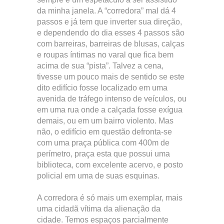
da minha janela. A “corredora” mal dá 4
passos e já tem que inverter sua direção,
e dependendo do dia esses 4 passos são
com barreiras, barreiras de blusas, calças
e roupas íntimas no varal que fica bem
acima de sua “pista”. Talvez a cena,
tivesse um pouco mais de sentido se este
dito edifício fosse localizado em uma
avenida de tráfego intenso de veículos, ou
em uma rua onde a calçada fosse exígua
demais, ou em um bairro violento. Mas
não, o edifício em questão defronta-se
com uma praça pública com 400m de
perímetro, praça esta que possui uma
biblioteca, com excelente acervo, e posto
policial em uma de suas esquinas.
A corredora é só mais um exemplar, mais
uma cidadã vítima da alienação da
cidade. Temos espaços parcialmente