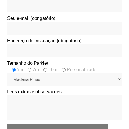
Seu e-mail (obrigatório)
Endereço de instalação (obrigatório)
Tamanho do Parklet
5m
7m
10m
Personalizado
Itens extras e observações