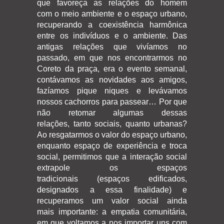
que favoreça as relações do homem
com o meio ambiente e o espaço urbano,
recuperando a coexistência harmônica
entre os indivíduos e o ambiente. Das
antigas relações que vivíamos no
passado, em que nos encontrarmos no
Coreto da praça, era o evento semanal,
contávamos as novidades aos amigos,
fazíamos pique niques e levávamos
nossos cachorros para passear… Por que
não retomar algumas dessas
relações, tanto sociais, quanto urbanas?
Ao resgatarmos o valor do espaço urbano,
enquanto espaço de experiência e troca
social, permitimos que a interação social
extrapole os espaços
tradicionais (espaços edificados,
designados a essa finalidade) e
recuperamos um valor social ainda
mais importante: a empatia comunitária,
em que voltamos a nos importar uns com