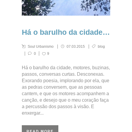
Há o barulho da cidade…
Soul Urbanismo
07.03.2015
blog
0
9
Há o barulho da cidade, motores, buzinas,
passos, conversas curtas. Desconexas.
Exorando poesia, implorando por ela, que
as pedras conversem, que as pessoas
cantem, e que os motores acompanhem a
canção, e desejo que o meu coração faça
a percussão dos passos à visão. E
enxergar...
READ MORE