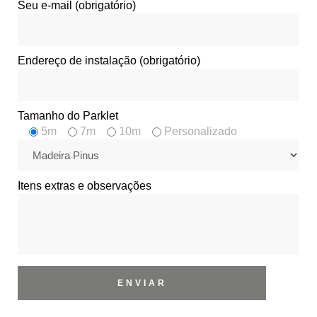
Seu e-mail (obrigatório)
Endereço de instalação (obrigatório)
Tamanho do Parklet
5m
7m
10m
Personalizado
Itens extras e observações