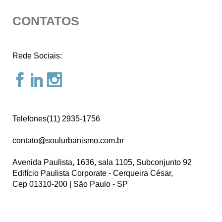
CONTATOS
Rede Sociais:
Telefones(11) 2935-1756
contato@soulurbanismo.com.br
Avenida Paulista, 1636, sala 1105, Subconjunto 92
Edifício Paulista Corporate - Cerqueira César,
Cep 01310-200 | São Paulo - SP