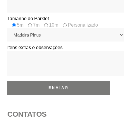
Tamanho do Parklet
5m
7m
10m
Personalizado
Itens extras e observações
CONTATOS