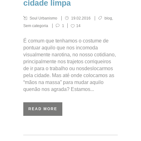
cidade limpa
Soul Urbanismo
19.02.2016
blog
,
Sem categoria
1
14
É comum que tenhamos o costume de
pontuar aquilo que nos incomoda
visualmente narotina, no nosso cotidiano,
principalmente nos trajetos corriqueiros
de ir para o trabalho ou nosdeslocarmos
pela cidade. Mas até onde colocamos as
“mãos na massa” para mudar aquilo
quenão nos agrada? Estamos...
READ MORE