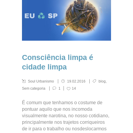
Consciência limpa é
cidade limpa
Soul Urbanismo
19.02.2016
blog
,
Sem categoria
1
14
É comum que tenhamos o costume de
pontuar aquilo que nos incomoda
visualmente narotina, no nosso cotidiano,
principalmente nos trajetos corriqueiros
de ir para o trabalho ou nosdeslocarmos