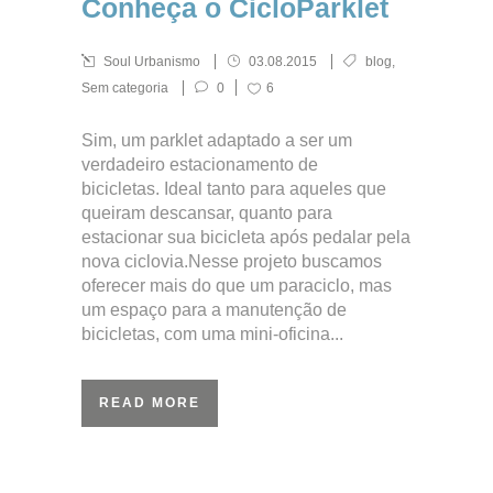
Conheça o CicloParklet
Soul Urbanismo
03.08.2015
blog
,
Sem categoria
0
6
Sim, um parklet adaptado a ser um
verdadeiro estacionamento de
bicicletas. Ideal tanto para aqueles que
queiram descansar, quanto para
estacionar sua bicicleta após pedalar pela
nova ciclovia.Nesse projeto buscamos
oferecer mais do que um paraciclo, mas
um espaço para a manutenção de
bicicletas, com uma mini-oficina...
READ MORE