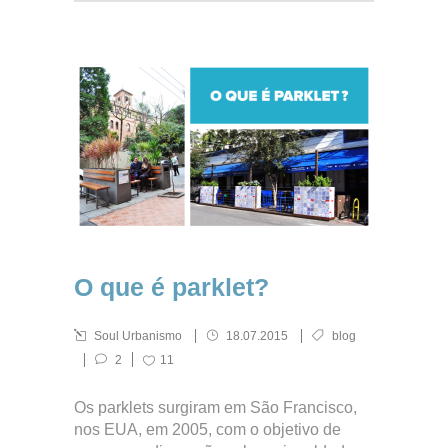
O que é parklet?
Soul Urbanismo
18.07.2015
blog
2
11
Os parklets surgiram em São Francisco,
nos EUA, em 2005, com o objetivo de