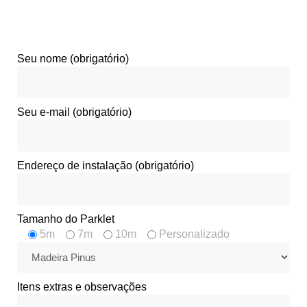
Seu nome (obrigatório)
Seu e-mail (obrigatório)
Endereço de instalação (obrigatório)
Tamanho do Parklet
5m
7m
10m
Personalizado
Itens extras e observações