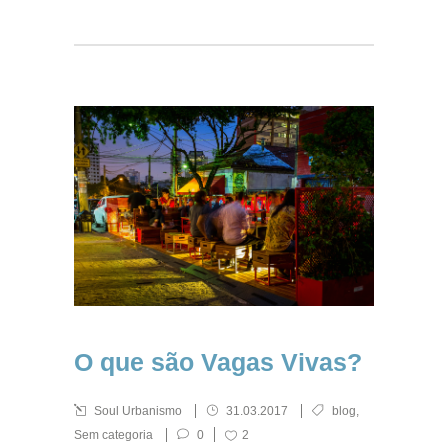
O que são Vagas Vivas?
Soul Urbanismo
31.03.2017
blog
,
Sem categoria
0
2