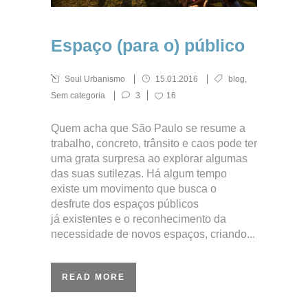
Espaço (para o) público
Soul Urbanismo
15.01.2016
blog
,
Sem categoria
3
16
Quem acha que São Paulo se resume a
trabalho, concreto, trânsito e caos pode ter
uma grata surpresa ao explorar algumas
das suas sutilezas. Há algum tempo
existe um movimento que busca o
desfrute dos espaços públicos
já existentes e o reconhecimento da
necessidade de novos espaços, criando...
READ MORE