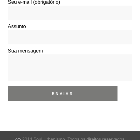
Seu e-mail (obrigatório)
Assunto
Sua mensagem
2014 Soul Urbanismo. Todos os direitos reservados.