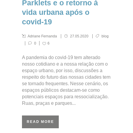
Parklets e o retorno à
vida urbana após o
covid-19
Adriane Fernanda
27.05.2020
blog
0
6
A pandemia do covid-19 tem alterado
nosso cotidiano e a nossa relação com o
espaço urbano, por isso, discussões a
respeito do futuro das nossas cidades tem
se tornado frequentes. Nesse cenário, os
espaços públicos destacam-se como
potenciais espaços para ressocialização.
Ruas, praças e parques...
READ MORE