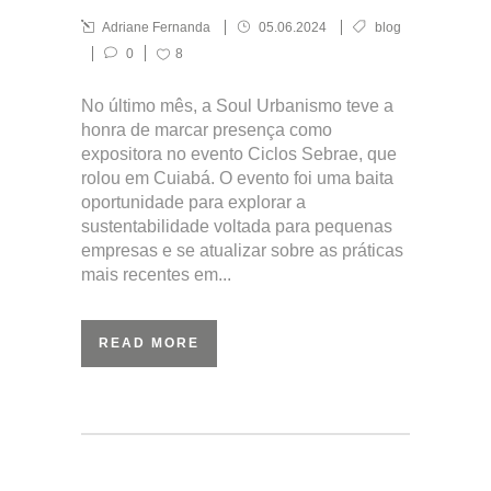
Adriane Fernanda
05.06.2024
blog
0
8
No último mês, a Soul Urbanismo teve a
honra de marcar presença como
expositora no evento Ciclos Sebrae, que
rolou em Cuiabá. O evento foi uma baita
oportunidade para explorar a
sustentabilidade voltada para pequenas
empresas e se atualizar sobre as práticas
mais recentes em...
READ MORE