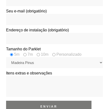
Seu e-mail (obrigatório)
Endereço de instalação (obrigatório)
Tamanho do Parklet
5m
7m
10m
Personalizado
Itens extras e observações