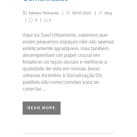
Adriane Fernanda
09.02.2024
blog
0
5
Aqui na Soul Urbanismo, sabemos que
esses pequenos espaços não são apenas
estéticamente agradáveis, mas também
desempenham um papel crucial em
fortalecer os laços sociais e melhorar a
qualidade de vida em nossas áreas
urbanas.Incentivo à Socialização:Os
parklets são como convites para se
conectar....
READ MORE