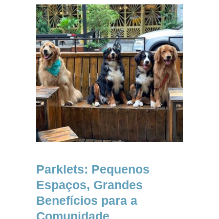
Parklets: Pequenos
Espaços, Grandes
Benefícios para a
Comunidade