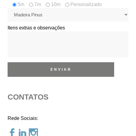
5m
7m
10m
Personalizado
Itens extras e observações
CONTATOS
Rede Sociais: