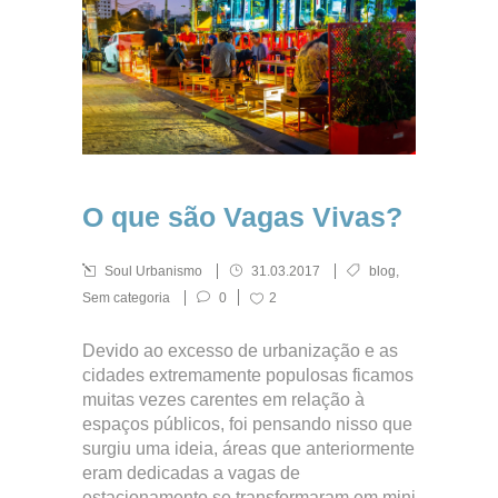
O que são Vagas Vivas?
Soul Urbanismo
31.03.2017
blog
,
Sem categoria
0
2
Devido ao excesso de urbanização e as
cidades extremamente populosas ficamos
muitas vezes carentes em relação à
espaços públicos, foi pensando nisso que
surgiu uma ideia, áreas que anteriormente
eram dedicadas a vagas de
estacionamento se transformaram em mini