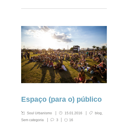
Espaço (para o) público
Soul Urbanismo
15.01.2016
blog
,
Sem categoria
3
16