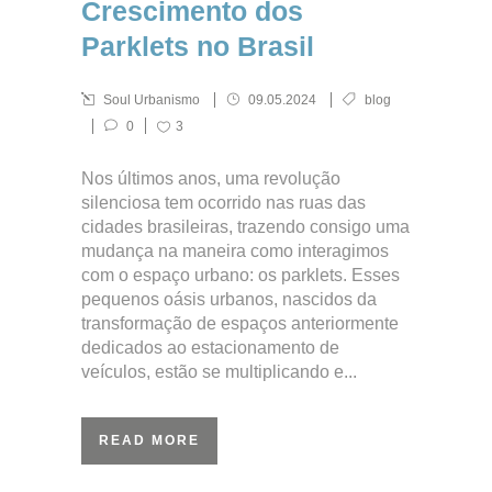
Crescimento dos
Parklets no Brasil
Soul Urbanismo
09.05.2024
blog
0
3
Nos últimos anos, uma revolução
silenciosa tem ocorrido nas ruas das
cidades brasileiras, trazendo consigo uma
mudança na maneira como interagimos
com o espaço urbano: os parklets. Esses
pequenos oásis urbanos, nascidos da
transformação de espaços anteriormente
dedicados ao estacionamento de
veículos, estão se multiplicando e...
READ MORE