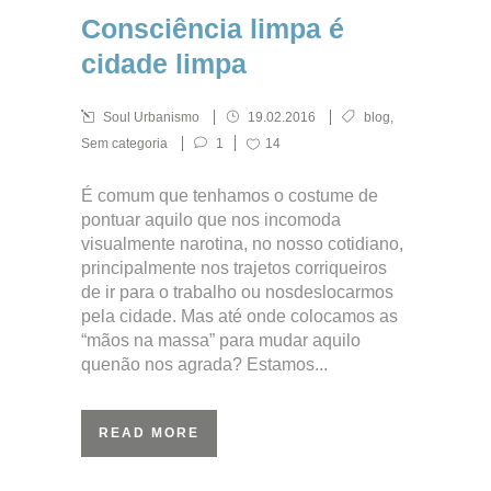
Consciência limpa é
cidade limpa
Soul Urbanismo
19.02.2016
blog
,
Sem categoria
1
14
É comum que tenhamos o costume de
pontuar aquilo que nos incomoda
visualmente narotina, no nosso cotidiano,
principalmente nos trajetos corriqueiros
de ir para o trabalho ou nosdeslocarmos
pela cidade. Mas até onde colocamos as
“mãos na massa” para mudar aquilo
quenão nos agrada? Estamos...
READ MORE