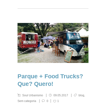
Parque + Food Trucks?
Que? Quero!
Soul Urbanismo
09.05.2017
blog
,
Sem categoria
0
1