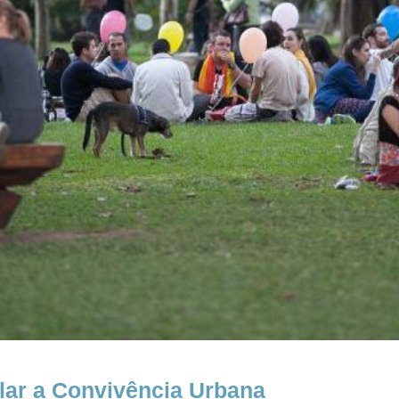
lar a Convivência Urbana