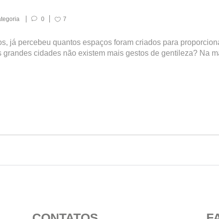
tegoria
0
7
s, já percebeu quantos espaços foram criados para proporcio
 grandes cidades não existem mais gestos de gentileza? Na mai
CONTATOS
F