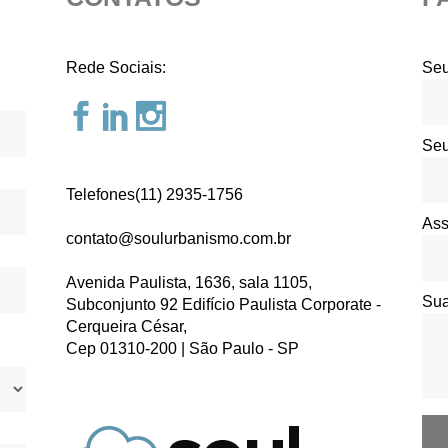
Rede Sociais:
Seu
Seu
Telefones(11) 2935-1756
Ass
contato@soulurbanismo.com.br
Avenida Paulista, 1636, sala 1105,
Su
Subconjunto 92 Edifício Paulista Corporate -
Cerqueira César,
Cep 01310-200 | São Paulo - SP