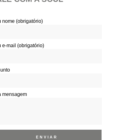
 nome (obrigatório)
 e-mail (obrigatório)
unto
a mensagem