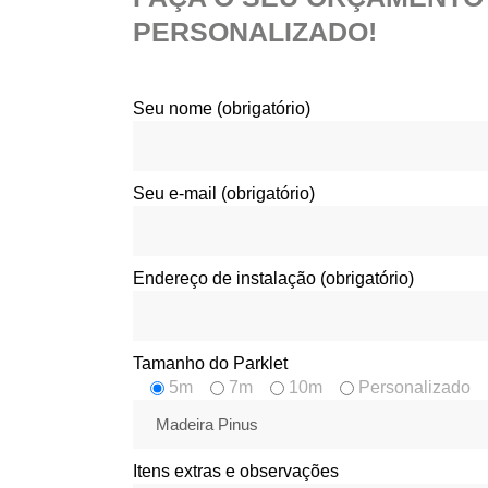
PERSONALIZADO!
Seu nome (obrigatório)
Seu e-mail (obrigatório)
Endereço de instalação (obrigatório)
Tamanho do Parklet
5m
7m
10m
Personalizado
Itens extras e observações