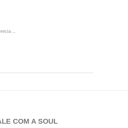
ecia ...
ALE COM A SOUL