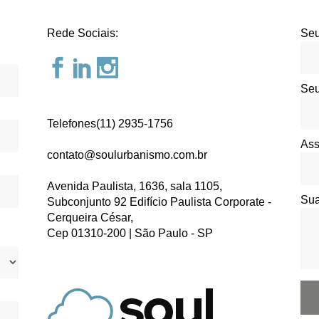
Rede Sociais:
Seu
Seu
Telefones(11) 2935-1756
Ass
contato@soulurbanismo.com.br
Avenida Paulista, 1636, sala 1105,
Su
Subconjunto 92 Edifício Paulista Corporate -
Cerqueira César,
Cep 01310-200 | São Paulo - SP