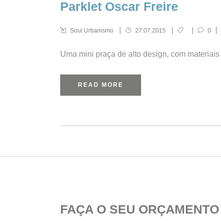
Parklet Oscar Freire
Soul Urbanismo
27.07.2015
0
Uma mini praça de alto design, com materiais s
READ MORE
FAÇA O SEU ORÇAMENTO