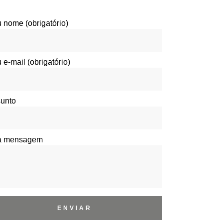
 nome (obrigatório)
 e-mail (obrigatório)
unto
a mensagem