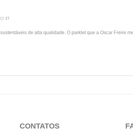
27
ustentáveis de alta qualidade. O parklet que a Oscar Freire mer
CONTATOS
F