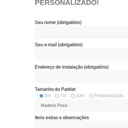
PERSONALIZADO!
Seu nome (obrigatório)
Seu e-mail (obrigatório)
Endereço de instalação (obrigatório)
Tamanho do Parklet
5m
7m
10m
Personalizado
Itens extras e observações